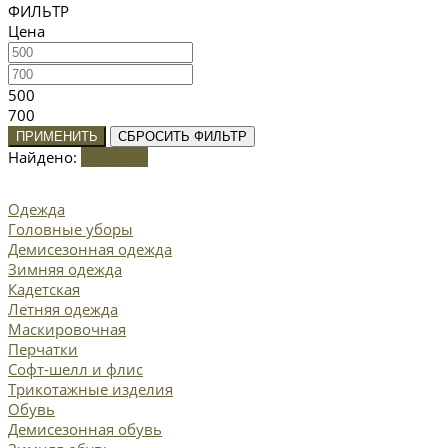
ФИЛЬТР
Цена
500
700
ПРИМЕНИТЬ
СБРОСИТЬ ФИЛЬТР
Найдено:
Показать
Одежда
Головные уборы
Демисезонная одежда
Зимняя одежда
Кадетская
Летняя одежда
Маскировочная
Перчатки
Софт-шелл и флис
Трикотажные изделия
Обувь
Демисезонная обувь