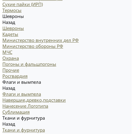
Сухие пайки (ИРП)
Термосы
Шевроны
Назад
Шевроны
Кадеты
Министерство внутренних дел РФ
Министерство обороны РФ
МЧС
Охрана
Погоны и фальшпогоны
Прочие
Росгвардия
Флаги и вымпела
Назад
Флаги и вымпела
Навершие,древко,подставки
Нанесение Логотипа
Сублимация
Ткани и фурнитура
Назад
Ткани и фурнитура