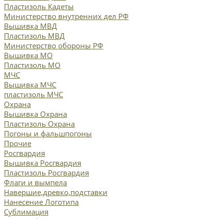
Пластизоль Кадеты
Министерство внутренних дел РФ
Вышивка МВД
Пластизоль МВД
Министерство обороны РФ
Вышивка МО
Пластизоль МО
МЧС
Вышивка МЧС
пластизоль МЧС
Охрана
Вышивка Охрана
Пластизоль Охрана
Погоны и фальшпогоны
Прочие
Росгвардия
Вышивка Росгвардия
Пластизоль Росгвардия
Флаги и вымпела
Навершие,древко,подставки
Нанесение Логотипа
Сублимация