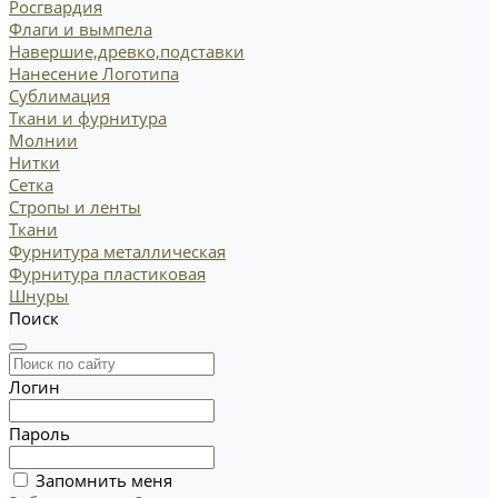
Росгвардия
Флаги и вымпела
Навершие,древко,подставки
Нанесение Логотипа
Сублимация
Ткани и фурнитура
Молнии
Нитки
Сетка
Стропы и ленты
Ткани
Фурнитура металлическая
Фурнитура пластиковая
Шнуры
Поиск
Логин
Пароль
Запомнить меня