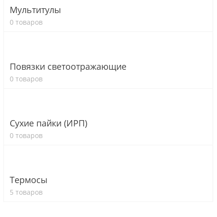
Мультитулы
0 товаров
Повязки светоотражающие
0 товаров
Сухие пайки (ИРП)
0 товаров
Термосы
5 товаров