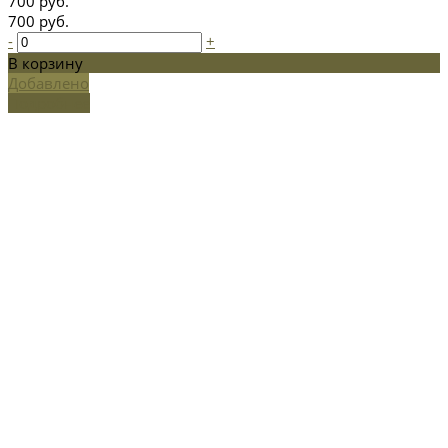
700 руб.
700 руб.
-
+
В корзину
Добавлено
Подробнее