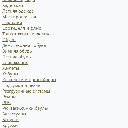
Кадетская
Летняя одежда
Маскировочная
Перчатки
Софт-шелл и флис
Трикотажные изделия
Обувь
Демисезонная обувь
Зимняя обувь
Летняя обувь
Снаряжение
Жилеты
Кобуры
Кошельки и органайзеры
Подсумки и чехлы
Разгрузочные системы
Ремни
РПС
Рюкзаки,сумки,баулы
Аксессуары
Беруши
Кружки