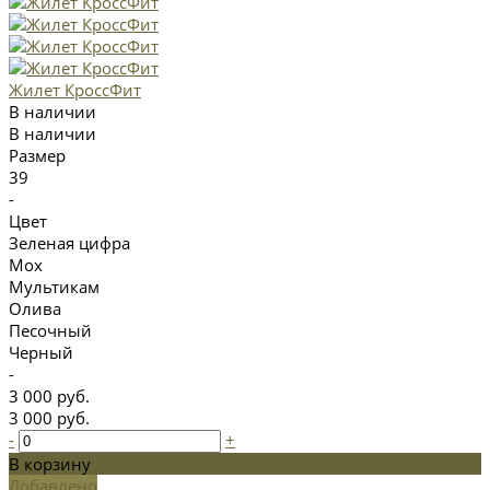
Жилет КроссФит
В наличии
В наличии
Размер
39
-
Цвет
Зеленая цифра
Мох
Мультикам
Олива
Песочный
Черный
-
3 000 руб.
3 000 руб.
-
+
В корзину
Добавлено