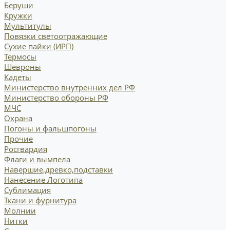
Беруши
Кружки
Мультитулы
Повязки светоотражающие
Сухие пайки (ИРП)
Термосы
Шевроны
Кадеты
Министерство внутренних дел РФ
Министерство обороны РФ
МЧС
Охрана
Погоны и фальшпогоны
Прочие
Росгвардия
Флаги и вымпела
Навершие,древко,подставки
Нанесение Логотипа
Сублимация
Ткани и фурнитура
Молнии
Нитки