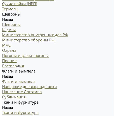
Сухие пайки (ИРП)
Термосы
Шевроны
Назад
Шевроны
Кадеты
Министерство внутренних дел РФ
Министерство обороны РФ
МЧС
Охрана
Погоны и фальшпогоны
Прочие
Росгвардия
Флаги и вымпела
Назад
Флаги и вымпела
Навершие,древко,подставки
Нанесение Логотипа
Сублимация
Ткани и фурнитура
Назад
Ткани и фурнитура