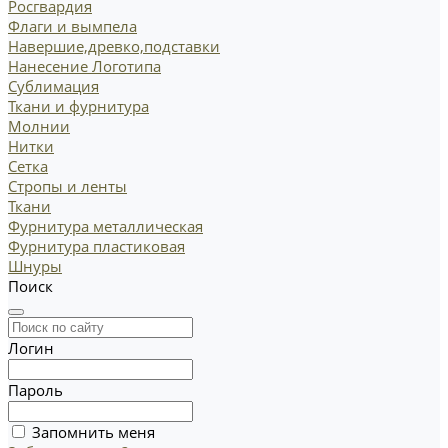
Росгвардия
Флаги и вымпела
Навершие,древко,подставки
Нанесение Логотипа
Сублимация
Ткани и фурнитура
Молнии
Нитки
Сетка
Стропы и ленты
Ткани
Фурнитура металлическая
Фурнитура пластиковая
Шнуры
Поиск
Логин
Пароль
Запомнить меня