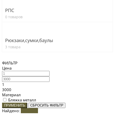
РПС
0 товаров
Рюкзаки,сумки,баулы
3 товара
ФИЛЬТР
Цена
1
3000
Материал
Бляжка металл
ПРИМЕНИТЬ
СБРОСИТЬ ФИЛЬТР
Найдено:
Показать