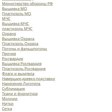
Министерство обороны РФ
Вышивка МО
Пластизоль МО
МЧС
Вышивка МЧС
пластизоль МЧС
Охрана
Вышивка Охрана
Пластизоль Охрана
Погоны и фальшпогоны
Прочие
Росгвардия
Вышивка Росгвардия
Пластизоль Росгвардия
Флаги и вымпела
Навершие,древко,подставки
Нанесение Логотипа
Сублимация
Ткани и фурнитура
Молнии
Нитки
Сетка