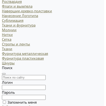
Росгвардия
Флаги и вымпела
Навершие,древко,подставки
Нанесение Логотипа
Сублимация
Ткани и фурнитура
Молнии
Нитки
Сетка
Стропы и ленты
Ткани
Фурнитура металлическая
Фурнитура пластиковая
Шнуры
Поиск
Логин
Пароль
Запомнить меня