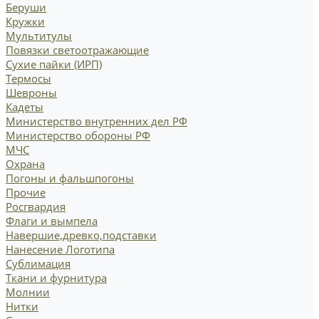
Беруши
Кружки
Мультитулы
Повязки светоотражающие
Сухие пайки (ИРП)
Термосы
Шевроны
Кадеты
Министерство внутренних дел РФ
Министерство обороны РФ
МЧС
Охрана
Погоны и фальшпогоны
Прочие
Росгвардия
Флаги и вымпела
Навершие,древко,подставки
Нанесение Логотипа
Сублимация
Ткани и фурнитура
Молнии
Нитки