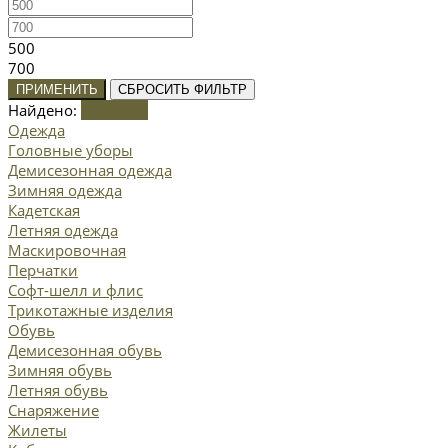
500
700
ПРИМЕНИТЬ
СБРОСИТЬ ФИЛЬТР
Найдено:
Показать
Одежда
Головные уборы
Демисезонная одежда
Зимняя одежда
Кадетская
Летняя одежда
Маскировочная
Перчатки
Софт-шелл и флис
Трикотажные изделия
Обувь
Демисезонная обувь
Зимняя обувь
Летняя обувь
Снаряжение
Жилеты