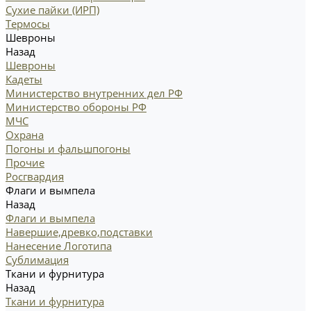
Сухие пайки (ИРП)
Термосы
Шевроны
Назад
Шевроны
Кадеты
Министерство внутренних дел РФ
Министерство обороны РФ
МЧС
Охрана
Погоны и фальшпогоны
Прочие
Росгвардия
Флаги и вымпела
Назад
Флаги и вымпела
Навершие,древко,подставки
Нанесение Логотипа
Сублимация
Ткани и фурнитура
Назад
Ткани и фурнитура