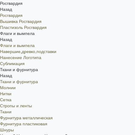
Росгвардия
Назад
Росгвардия
Вышивка Росгвардия
Пластизоль Росгвардия
Флаги и вымпела
Назад
Флаги и вымпела
Навершие,древко,подставки
Нанесение Логотипа
Сублимация
Ткани и фурнитура
Назад
Ткани и фурнитура
Молнии
Нитки
Сетка
Стропы и ленты
Ткани
Фурнитура металлическая
Фурнитура пластиковая
Шнуры