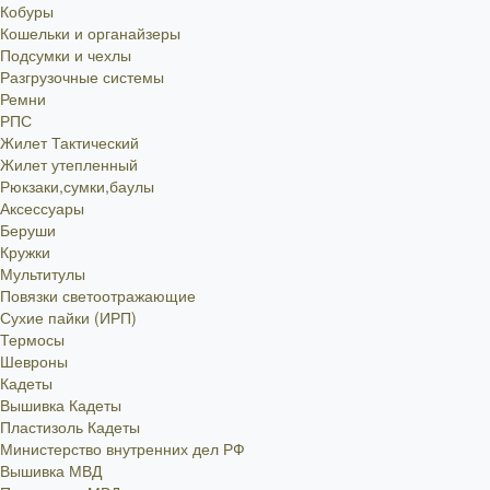
Кобуры
Кошельки и органайзеры
Подсумки и чехлы
Разгрузочные системы
Ремни
РПС
Жилет Тактический
Жилет утепленный
Рюкзаки,сумки,баулы
Аксессуары
Беруши
Кружки
Мультитулы
Повязки светоотражающие
Сухие пайки (ИРП)
Термосы
Шевроны
Кадеты
Вышивка Кадеты
Пластизоль Кадеты
Министерство внутренних дел РФ
Вышивка МВД