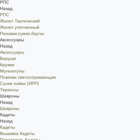
РПС
Назад
РПС
Жилет Тактический
Жилет утепленный
Рюкзаки,сумки,баулы
Аксессуары
Назад
Аксессуары
Беруши
Кружки
Мультитулы
Повязки светоотражающие
Сухие пайки (ИРП)
Термосы
Шевроны
Назад
Шевроны
Кадеты
Назад
Кадеты
Вышивка Кадеты
Пластизоль Кадеты