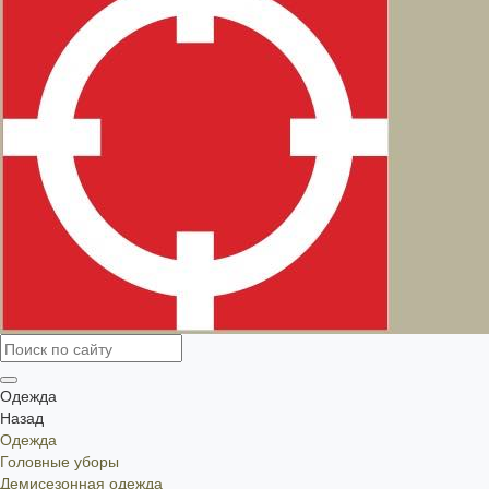
Одежда
Назад
Одежда
Головные уборы
Демисезонная одежда