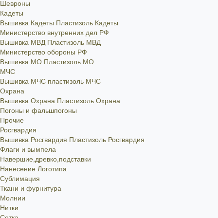
Шевроны
Кадеты
Вышивка Кадеты
Пластизоль Кадеты
Министерство внутренних дел РФ
Вышивка МВД
Пластизоль МВД
Министерство обороны РФ
Вышивка МО
Пластизоль МО
МЧС
Вышивка МЧС
пластизоль МЧС
Охрана
Вышивка Охрана
Пластизоль Охрана
Погоны и фальшпогоны
Прочие
Росгвардия
Вышивка Росгвардия
Пластизоль Росгвардия
Флаги и вымпела
Навершие,древко,подставки
Нанесение Логотипа
Сублимация
Ткани и фурнитура
Молнии
Нитки
Сетка