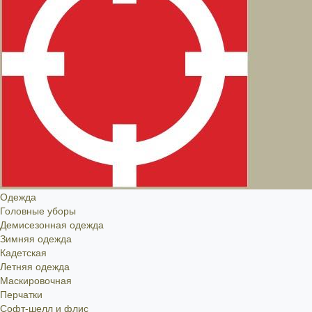
Одежда
Головные уборы
Демисезонная одежда
Зимняя одежда
Кадетская
Летняя одежда
Маскировочная
Перчатки
Софт-шелл и флис