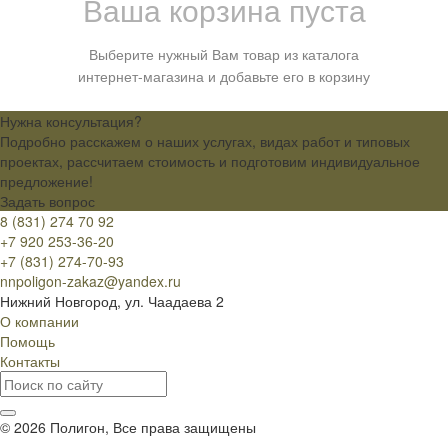
Ваша корзина пуста
Выберите нужный Вам товар из каталога
интернет-магазина и добавьте его в корзину
Нужна консультация?
Подробно расскажем о наших услугах, видах работ и типовых
проектах, рассчитаем стоимость и подготовим индивидуальное
предложение!
Задать вопрос
8 (831) 274 70 92
+7 920 253-36-20
+7 (831) 274-70-93
nnpoligon-zakaz@yandex.ru
Нижний Новгород, ул. Чаадаева 2
О компании
Помощь
Контакты
© 2026 Полигон, Все права защищены