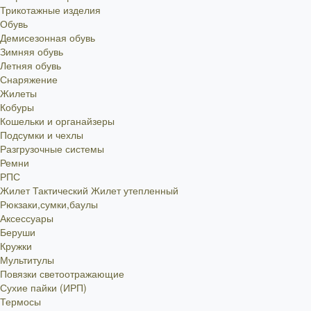
Трикотажные изделия
Обувь
Демисезонная обувь
Зимняя обувь
Летняя обувь
Снаряжение
Жилеты
Кобуры
Кошельки и органайзеры
Подсумки и чехлы
Разгрузочные системы
Ремни
РПС
Жилет Тактический
Жилет утепленный
Рюкзаки,сумки,баулы
Аксессуары
Беруши
Кружки
Мультитулы
Повязки светоотражающие
Сухие пайки (ИРП)
Термосы