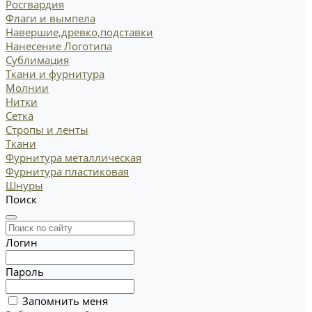
Росгвардия
Флаги и вымпела
Навершие,древко,подставки
Нанесение Логотипа
Сублимация
Ткани и фурнитура
Молнии
Нитки
Сетка
Стропы и ленты
Ткани
Фурнитура металлическая
Фурнитура пластиковая
Шнуры
Поиск
Логин
Пароль
Запомнить меня