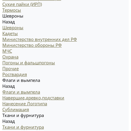
Сухие пайки (ИРП)
Термосы
Шевроны
Назад
Шевроны
Кадеты
Министерство внутренних дел РФ
Министерство обороны РФ
МЧС
Охрана
Погоны и фальшпогоны
Прочие
Росгвардия
Флаги и вымпела
Назад
Флаги и вымпела
Навершие,древко,подставки
Нанесение Логотипа
Сублимация
Ткани и фурнитура
Назад
Ткани и фурнитура