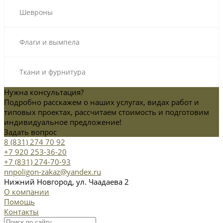
Шевроны
Флаги и вымпела
Ткани и фурнитура
Нужна консультация?
Подробно расскажем о наших услугах, видах работ и
типовых проектах, рассчитаем стоимость и подготовим
индивидуальное предложение!
Задать вопрос
8 (831) 274 70 92
+7 920 253-36-20
+7 (831) 274-70-93
nnpoligon-zakaz@yandex.ru
Нижний Новгород, ул. Чаадаева 2
О компании
Помощь
Контакты