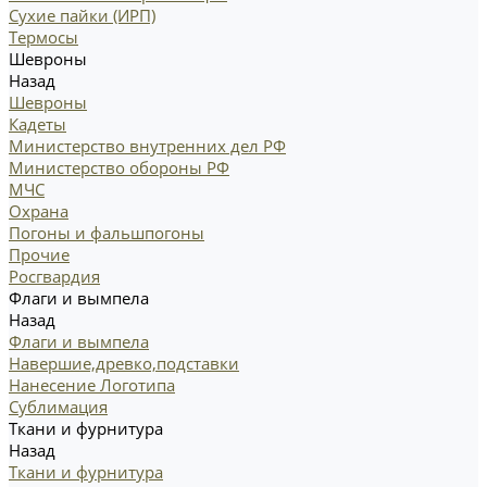
Сухие пайки (ИРП)
Термосы
Шевроны
Назад
Шевроны
Кадеты
Министерство внутренних дел РФ
Министерство обороны РФ
МЧС
Охрана
Погоны и фальшпогоны
Прочие
Росгвардия
Флаги и вымпела
Назад
Флаги и вымпела
Навершие,древко,подставки
Нанесение Логотипа
Сублимация
Ткани и фурнитура
Назад
Ткани и фурнитура