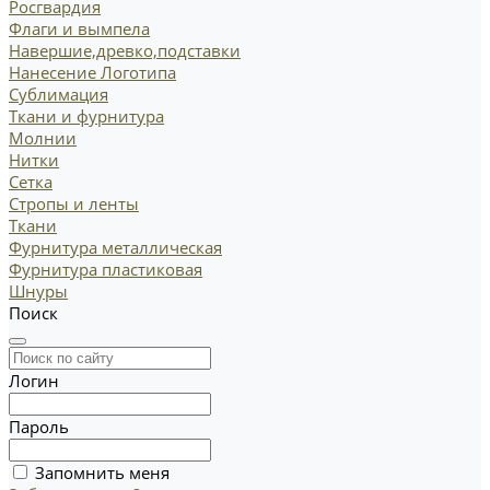
Росгвардия
Флаги и вымпела
Навершие,древко,подставки
Нанесение Логотипа
Сублимация
Ткани и фурнитура
Молнии
Нитки
Сетка
Стропы и ленты
Ткани
Фурнитура металлическая
Фурнитура пластиковая
Шнуры
Поиск
Логин
Пароль
Запомнить меня