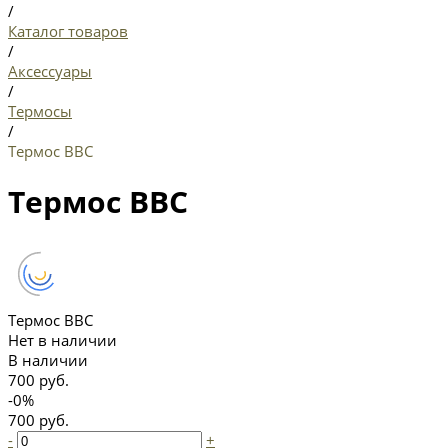
/
Каталог товаров
/
Аксессуары
/
Термосы
/
Термос ВВС
Термос ВВС
Термос ВВС
Нет в наличии
В наличии
700 руб.
-0%
700 руб.
-
+