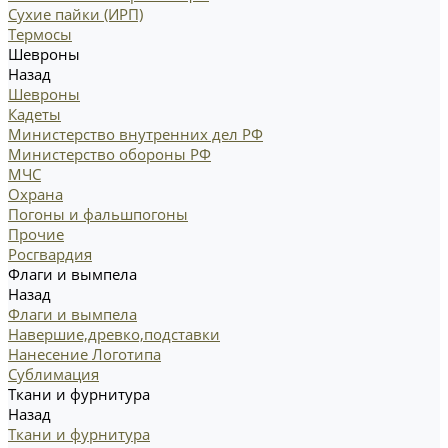
Сухие пайки (ИРП)
Термосы
Шевроны
Назад
Шевроны
Кадеты
Министерство внутренних дел РФ
Министерство обороны РФ
МЧС
Охрана
Погоны и фальшпогоны
Прочие
Росгвардия
Флаги и вымпела
Назад
Флаги и вымпела
Навершие,древко,подставки
Нанесение Логотипа
Сублимация
Ткани и фурнитура
Назад
Ткани и фурнитура