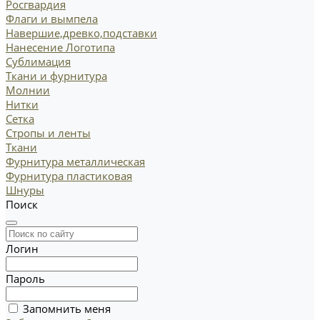
Росгвардия
Флаги и вымпела
Навершие,древко,подставки
Нанесение Логотипа
Сублимация
Ткани и фурнитура
Молнии
Нитки
Сетка
Стропы и ленты
Ткани
Фурнитура металлическая
Фурнитура пластиковая
Шнуры
Поиск
Логин
Пароль
Запомнить меня