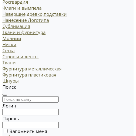
Росгвардия
Флаги и вымпела
Навершие,древко,подставки
Нанесение Логотипа
Сублимация
Ткани и фурнитура
Молнии
Нитки
Сетка
Стропы и ленты
Ткани
Фурнитура металлическая
Фурнитура пластиковая
Шнуры
Поиск
Логин
Пароль
Запомнить меня