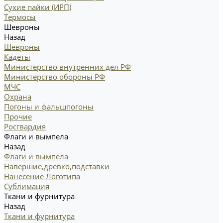
Сухие пайки (ИРП)
Термосы
Шевроны
Назад
Шевроны
Кадеты
Министерство внутренних дел РФ
Министерство обороны РФ
МЧС
Охрана
Погоны и фальшпогоны
Прочие
Росгвардия
Флаги и вымпела
Назад
Флаги и вымпела
Навершие,древко,подставки
Нанесение Логотипа
Сублимация
Ткани и фурнитура
Назад
Ткани и фурнитура