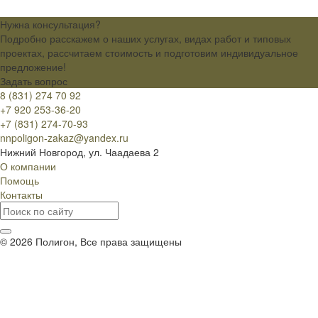
Нужна консультация?
Подробно расскажем о наших услугах, видах работ и типовых
проектах, рассчитаем стоимость и подготовим индивидуальное
предложение!
Задать вопрос
8 (831) 274 70 92
+7 920 253-36-20
+7 (831) 274-70-93
nnpoligon-zakaz@yandex.ru
Нижний Новгород, ул. Чаадаева 2
О компании
Помощь
Контакты
© 2026 Полигон, Все права защищены