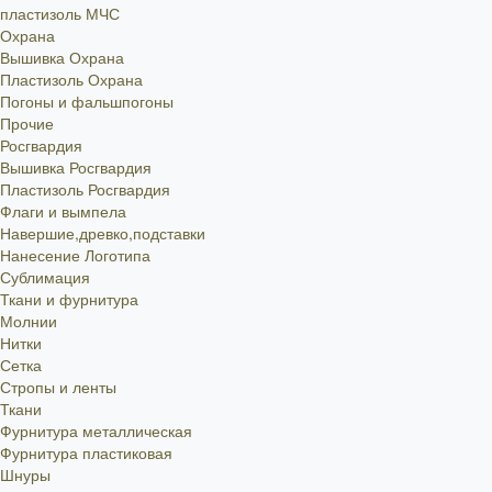
пластизоль МЧС
Охрана
Вышивка Охрана
Пластизоль Охрана
Погоны и фальшпогоны
Прочие
Росгвардия
Вышивка Росгвардия
Пластизоль Росгвардия
Флаги и вымпела
Навершие,древко,подставки
Нанесение Логотипа
Сублимация
Ткани и фурнитура
Молнии
Нитки
Сетка
Стропы и ленты
Ткани
Фурнитура металлическая
Фурнитура пластиковая
Шнуры