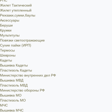
РПС
Жилет Тактический
Жилет утепленный
Рюкзаки,сумки,баулы
Аксессуары
Беруши
Кружки
Мультитулы
Повязки светоотражающие
Сухие пайки (ИРП)
Термосы
Шевроны
Кадеты
Вышивка Кадеты
Пластизоль Кадеты
Министерство внутренних дел РФ
Вышивка МВД
Пластизоль МВД
Министерство обороны РФ
Вышивка МО
Пластизоль МО
МЧС
Вышивка МЧС