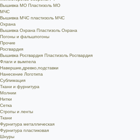
Вышивка МО
Пластизоль МО
МЧС
Вышивка МЧС
пластизоль МЧС
Охрана
Вышивка Охрана
Пластизоль Охрана
Погоны и фальшпогоны
Прочие
Росгвардия
Вышивка Росгвардия
Пластизоль Росгвардия
Флаги и вымпела
Навершие,древко,подставки
Нанесение Логотипа
Сублимация
Ткани и фурнитура
Молнии
Нитки
Сетка
Стропы и ленты
Ткани
Фурнитура металлическая
Фурнитура пластиковая
Шнуры