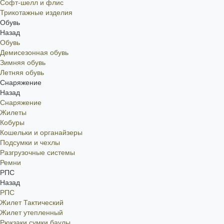
Софт-шелл и флис
Трикотажные изделия
Обувь
Назад
Обувь
Демисезонная обувь
Зимняя обувь
Летняя обувь
Снаряжение
Назад
Снаряжение
Жилеты
Кобуры
Кошельки и органайзеры
Подсумки и чехлы
Разгрузочные системы
Ремни
РПС
Назад
РПС
Жилет Тактический
Жилет утепленный
Рюкзаки,сумки,баулы