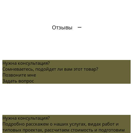
Отзывы
Нужна консультация?
Сомневаетесь, подойдет ли вам этот товар?
Позвоните мне
Задать вопрос
Нужна консультация?
Подробно расскажем о наших услугах, видах работ и
типовых проектах, рассчитаем стоимость и подготовим