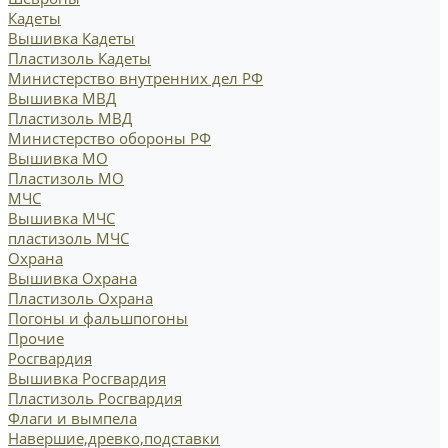
Кадеты
Вышивка Кадеты
Пластизоль Кадеты
Министерство внутренних дел РФ
Вышивка МВД
Пластизоль МВД
Министерство обороны РФ
Вышивка МО
Пластизоль МО
МЧС
Вышивка МЧС
пластизоль МЧС
Охрана
Вышивка Охрана
Пластизоль Охрана
Погоны и фальшпогоны
Прочие
Росгвардия
Вышивка Росгвардия
Пластизоль Росгвардия
Флаги и вымпела
Навершие,древко,подставки