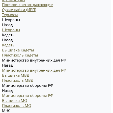
Повязки светоотражающие
Сухие пайки (ИРП)
Термосы
Шевроны
Назад
Шевроны
Кадеты
Назад
Кадеты
Вышивка Кадеты
Пластизоль Кадеты
Министерство внутренних дел РФ
Назад
Министерство внутренних дел РФ
Вышивка МВД
Пластизоль МВД
Министерство обороны РФ
Назад
Министерство обороны РФ
Вышивка МО
Пластизоль МО
МЧС