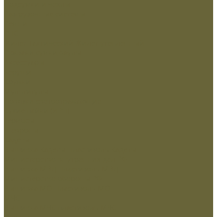
Подсумки и чехлы
Разгрузочные системы
Ремни
РПС
Жилет Тактический
Жилет утепленный
Рюкзаки,сумки,баулы
Аксессуары
Беруши
Кружки
Мультитулы
Повязки светоотражающие
Сухие пайки (ИРП)
Термосы
Шевроны
Кадеты
Вышивка Кадеты
Пластизоль Кадеты
Министерство внутренних дел РФ
Вышивка МВД
Пластизоль МВД
Министерство обороны РФ
Вышивка МО
Пластизоль МО
МЧС
Вышивка МЧС
пластизоль МЧС
Охрана