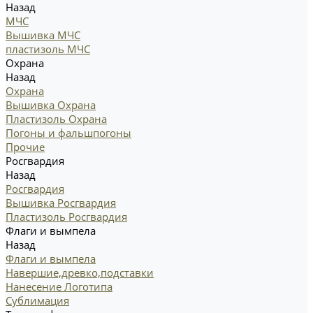
Назад
МЧС
Вышивка МЧС
пластизоль МЧС
Охрана
Назад
Охрана
Вышивка Охрана
Пластизоль Охрана
Погоны и фальшпогоны
Прочие
Росгвардия
Назад
Росгвардия
Вышивка Росгвардия
Пластизоль Росгвардия
Флаги и вымпела
Назад
Флаги и вымпела
Навершие,древко,подставки
Нанесение Логотипа
Сублимация