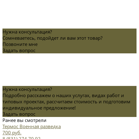
Нужна консультация?
Сомневаетесь, подойдет ли вам этот товар?
Позвоните мне
Задать вопрос
Нужна консультация?
Подробно расскажем о наших услугах, видах работ и
типовых проектах, рассчитаем стоимость и подготовим
индивидуальное предложение!
Задать вопрос
Ранее вы смотрели
Термос Военная разведка
700 руб.
8 (831) 274 70 92