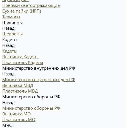
Повязки светоотражающие
Сухие пайки (ИРП)
Термосы
Шевроны
Назад
Шевроны
Кадеты
Назад
Кадеты
Вышивка Кадеты
Пластизоль Кадеты
Министерство внутренних дел РФ
Назад
Министерство внутренних дел РФ
Вышивка МВД
Пластизоль МВД
Министерство обороны РФ
Назад
Министерство обороны РФ
Вышивка МО
Пластизоль МО
МЧС