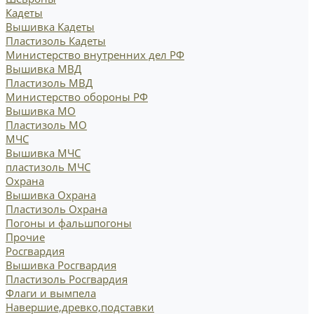
Кадеты
Вышивка Кадеты
Пластизоль Кадеты
Министерство внутренних дел РФ
Вышивка МВД
Пластизоль МВД
Министерство обороны РФ
Вышивка МО
Пластизоль МО
МЧС
Вышивка МЧС
пластизоль МЧС
Охрана
Вышивка Охрана
Пластизоль Охрана
Погоны и фальшпогоны
Прочие
Росгвардия
Вышивка Росгвардия
Пластизоль Росгвардия
Флаги и вымпела
Навершие,древко,подставки