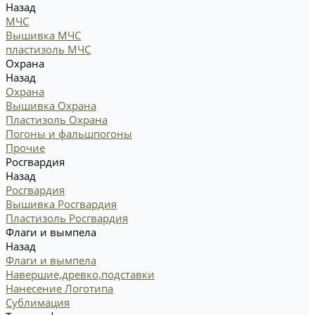
Назад
МЧС
Вышивка МЧС
пластизоль МЧС
Охрана
Назад
Охрана
Вышивка Охрана
Пластизоль Охрана
Погоны и фальшпогоны
Прочие
Росгвардия
Назад
Росгвардия
Вышивка Росгвардия
Пластизоль Росгвардия
Флаги и вымпела
Назад
Флаги и вымпела
Навершие,древко,подставки
Нанесение Логотипа
Сублимация