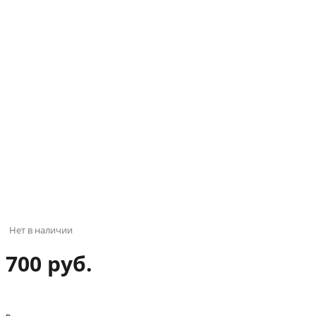
Нет в наличии
700 руб.