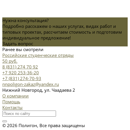
Нужна консультация?
Подробно расскажем о наших услугах, видах работ и
типовых проектах, рассчитаем стоимость и подготовим
индивидуальное предложение!
Задать вопрос
Ранее вы смотрели
Российские студенческие отряды
50 руб.
8 (831) 274 70 92
+7 920 253-36-20
+7 (831) 274-70-93
nnpoligon-zakaz@yandex.ru
Нижний Новгород, ул. Чаадаева 2
О компании
Помощь
Контакты
© 2026 Полигон, Все права защищены