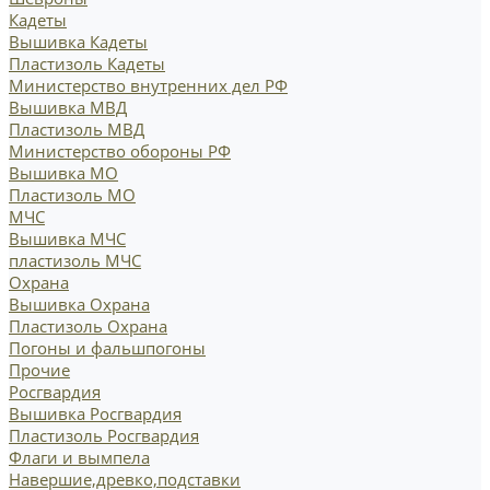
Кадеты
Вышивка Кадеты
Пластизоль Кадеты
Министерство внутренних дел РФ
Вышивка МВД
Пластизоль МВД
Министерство обороны РФ
Вышивка МО
Пластизоль МО
МЧС
Вышивка МЧС
пластизоль МЧС
Охрана
Вышивка Охрана
Пластизоль Охрана
Погоны и фальшпогоны
Прочие
Росгвардия
Вышивка Росгвардия
Пластизоль Росгвардия
Флаги и вымпела
Навершие,древко,подставки