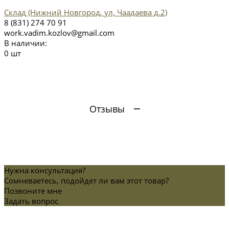
Склад (Нижний Новгород, ул, Чаадаева д.2)
8 (831) 274 70 91
work.vadim.kozlov@gmail.com
В наличии:
0 шт
Отзывы
Нужна консультация?
Сомневаетесь, подойдет ли вам этот товар?
Позвоните мне
Задать вопрос