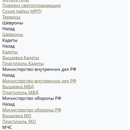
Повязки светоотражающие
Сухие пайки (ИРП)
Термосы
Шевроны
Назад
Шевроны
Кадеты
Назад
Кадеты
Вышивка Кадеты
Пластизоль Кадеты
Министерство внутренних дел РФ
Назад
Министерство внутренних дел РФ
Вышивка МВД
Пластизоль МВД
Министерство обороны РФ
Назад
Министерство обороны РФ
Вышивка МО
Пластизоль МО
МЧС