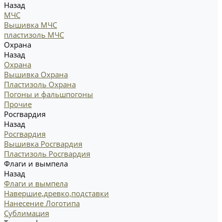
Назад
МЧС
Вышивка МЧС
пластизоль МЧС
Охрана
Назад
Охрана
Вышивка Охрана
Пластизоль Охрана
Погоны и фальшпогоны
Прочие
Росгвардия
Назад
Росгвардия
Вышивка Росгвардия
Пластизоль Росгвардия
Флаги и вымпела
Назад
Флаги и вымпела
Навершие,древко,подставки
Нанесение Логотипа
Сублимация