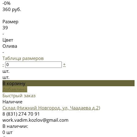
-0%
360 руб.
Размер
39
-
Цвет
Олива
-
Таблица размеров
-
+
шт.
шт.
В корзину
Добавлено
Быстрый заказ
Наличие
Склад (Нижний Новгород, ул, Чаадаева д.2)
8 (831) 274 70 91
work.vadim.kozlov@gmail.com
В наличии:
0 шт