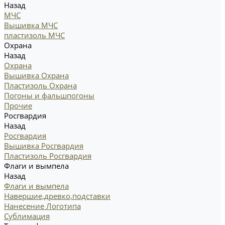
Назад
МЧС
Вышивка МЧС
пластизоль МЧС
Охрана
Назад
Охрана
Вышивка Охрана
Пластизоль Охрана
Погоны и фальшпогоны
Прочие
Росгвардия
Назад
Росгвардия
Вышивка Росгвардия
Пластизоль Росгвардия
Флаги и вымпела
Назад
Флаги и вымпела
Навершие,древко,подставки
Нанесение Логотипа
Сублимация