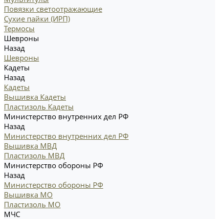
Повязки светоотражающие
Сухие пайки (ИРП)
Термосы
Шевроны
Назад
Шевроны
Кадеты
Назад
Кадеты
Вышивка Кадеты
Пластизоль Кадеты
Министерство внутренних дел РФ
Назад
Министерство внутренних дел РФ
Вышивка МВД
Пластизоль МВД
Министерство обороны РФ
Назад
Министерство обороны РФ
Вышивка МО
Пластизоль МО
МЧС