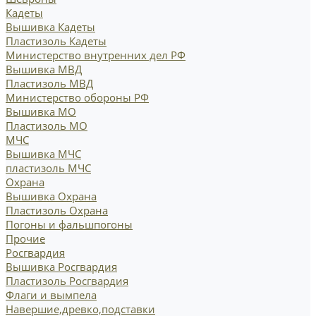
Кадеты
Вышивка Кадеты
Пластизоль Кадеты
Министерство внутренних дел РФ
Вышивка МВД
Пластизоль МВД
Министерство обороны РФ
Вышивка МО
Пластизоль МО
МЧС
Вышивка МЧС
пластизоль МЧС
Охрана
Вышивка Охрана
Пластизоль Охрана
Погоны и фальшпогоны
Прочие
Росгвардия
Вышивка Росгвардия
Пластизоль Росгвардия
Флаги и вымпела
Навершие,древко,подставки