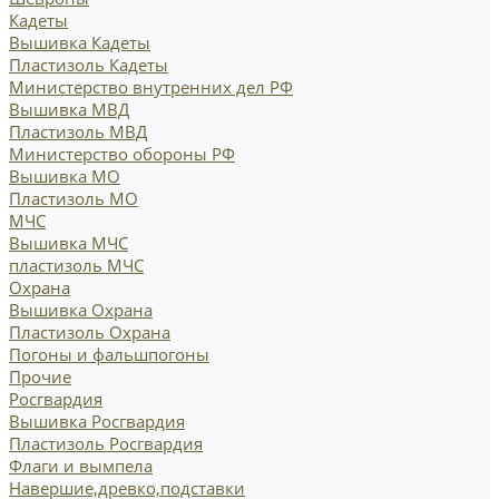
Кадеты
Вышивка Кадеты
Пластизоль Кадеты
Министерство внутренних дел РФ
Вышивка МВД
Пластизоль МВД
Министерство обороны РФ
Вышивка МО
Пластизоль МО
МЧС
Вышивка МЧС
пластизоль МЧС
Охрана
Вышивка Охрана
Пластизоль Охрана
Погоны и фальшпогоны
Прочие
Росгвардия
Вышивка Росгвардия
Пластизоль Росгвардия
Флаги и вымпела
Навершие,древко,подставки