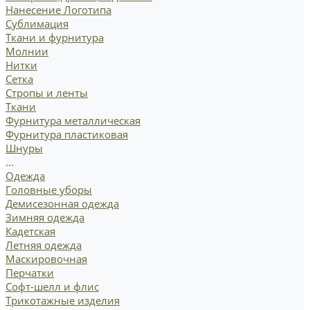
Нанесение Логотипа
Сублимация
Ткани и фурнитура
Молнии
Нитки
Сетка
Стропы и ленты
Ткани
Фурнитура металлическая
Фурнитура пластиковая
Шнуры
...
Одежда
Головные уборы
Демисезонная одежда
Зимняя одежда
Кадетская
Летняя одежда
Маскировочная
Перчатки
Софт-шелл и флис
Трикотажные изделия