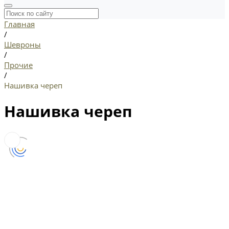
Главная
/
Шевроны
/
Прочие
/
Нашивка череп
Нашивка череп