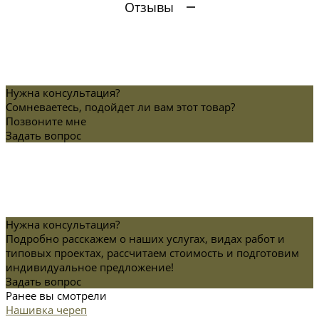
Отзывы
Нужна консультация?
Сомневаетесь, подойдет ли вам этот товар?
Позвоните мне
Задать вопрос
Нужна консультация?
Подробно расскажем о наших услугах, видах работ и
типовых проектах, рассчитаем стоимость и подготовим
индивидуальное предложение!
Задать вопрос
Ранее вы смотрели
Нашивка череп