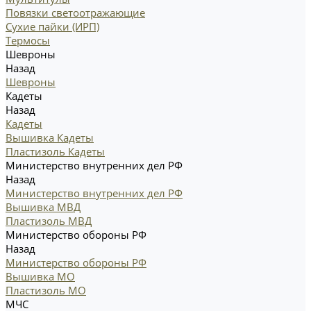
Повязки светоотражающие
Сухие пайки (ИРП)
Термосы
Шевроны
Назад
Шевроны
Кадеты
Назад
Кадеты
Вышивка Кадеты
Пластизоль Кадеты
Министерство внутренних дел РФ
Назад
Министерство внутренних дел РФ
Вышивка МВД
Пластизоль МВД
Министерство обороны РФ
Назад
Министерство обороны РФ
Вышивка МО
Пластизоль МО
МЧС