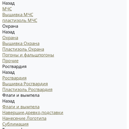
Назад
МЧС
Вышивка МЧС
пластизоль МЧС
Охрана
Назад
Охрана
Вышивка Охрана
Пластизоль Охрана
Погоны и фальшпогоны
Прочие
Росгвардия
Назад
Росгвардия
Вышивка Росгвардия
Пластизоль Росгвардия
Флаги и вымпела
Назад
Флаги и вымпела
Навершие,древко,подставки
Нанесение Логотипа
Сублимация