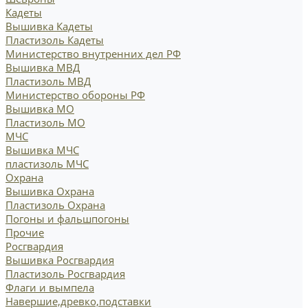
Кадеты
Вышивка Кадеты
Пластизоль Кадеты
Министерство внутренних дел РФ
Вышивка МВД
Пластизоль МВД
Министерство обороны РФ
Вышивка МО
Пластизоль МО
МЧС
Вышивка МЧС
пластизоль МЧС
Охрана
Вышивка Охрана
Пластизоль Охрана
Погоны и фальшпогоны
Прочие
Росгвардия
Вышивка Росгвардия
Пластизоль Росгвардия
Флаги и вымпела
Навершие,древко,подставки