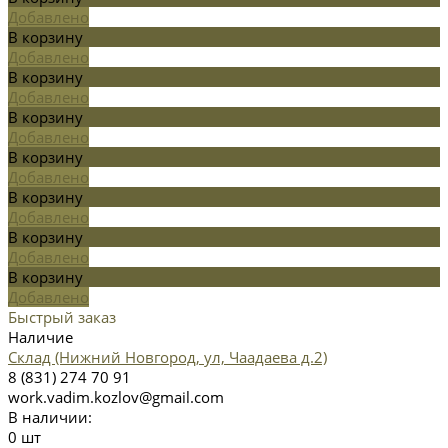
Добавлено
В корзину
Добавлено
В корзину
Добавлено
В корзину
Добавлено
В корзину
Добавлено
В корзину
Добавлено
В корзину
Добавлено
В корзину
Добавлено
Быстрый заказ
Наличие
Склад (Нижний Новгород, ул, Чаадаева д.2)
8 (831) 274 70 91
work.vadim.kozlov@gmail.com
В наличии:
0 шт