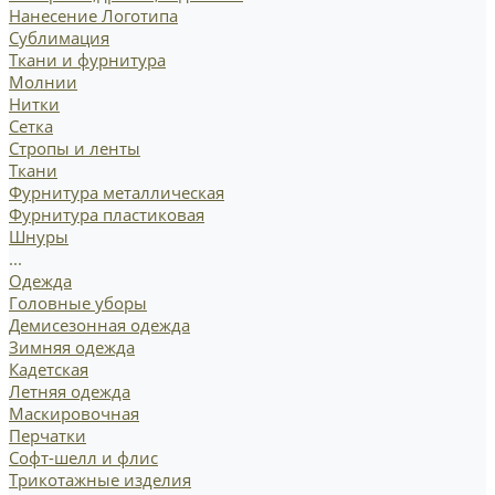
Нанесение Логотипа
Сублимация
Ткани и фурнитура
Молнии
Нитки
Сетка
Стропы и ленты
Ткани
Фурнитура металлическая
Фурнитура пластиковая
Шнуры
...
Одежда
Головные уборы
Демисезонная одежда
Зимняя одежда
Кадетская
Летняя одежда
Маскировочная
Перчатки
Софт-шелл и флис
Трикотажные изделия