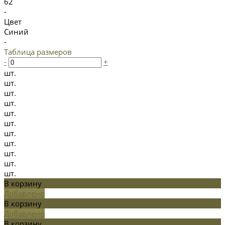
62
-
Цвет
Синий
-
Таблица размеров
-
+
шт.
шт.
шт.
шт.
шт.
шт.
шт.
шт.
шт.
шт.
шт.
В корзину
Добавлено
В корзину
Добавлено
В корзину