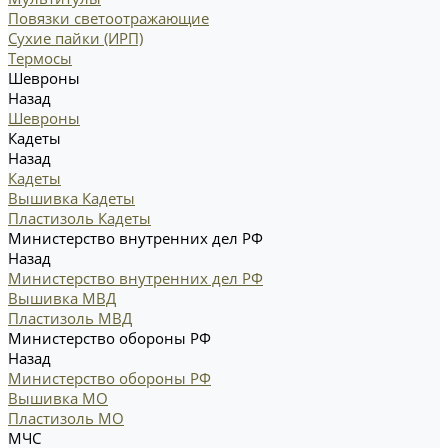
Повязки светоотражающие
Сухие пайки (ИРП)
Термосы
Шевроны
Назад
Шевроны
Кадеты
Назад
Кадеты
Вышивка Кадеты
Пластизоль Кадеты
Министерство внутренних дел РФ
Назад
Министерство внутренних дел РФ
Вышивка МВД
Пластизоль МВД
Министерство обороны РФ
Назад
Министерство обороны РФ
Вышивка МО
Пластизоль МО
МЧС