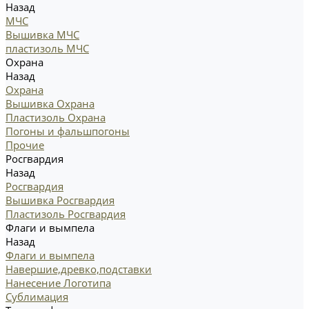
Назад
МЧС
Вышивка МЧС
пластизоль МЧС
Охрана
Назад
Охрана
Вышивка Охрана
Пластизоль Охрана
Погоны и фальшпогоны
Прочие
Росгвардия
Назад
Росгвардия
Вышивка Росгвардия
Пластизоль Росгвардия
Флаги и вымпела
Назад
Флаги и вымпела
Навершие,древко,подставки
Нанесение Логотипа
Сублимация