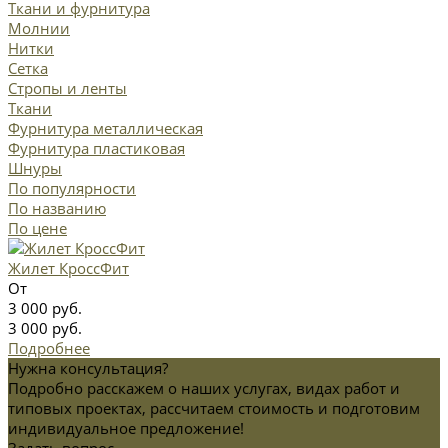
Ткани и фурнитура
Молнии
Нитки
Сетка
Стропы и ленты
Ткани
Фурнитура металлическая
Фурнитура пластиковая
Шнуры
По популярности
По названию
По цене
Жилет КроссФит
От
3 000 руб.
3 000 руб.
Подробнее
Нужна консультация?
Подробно расскажем о наших услугах, видах работ и
типовых проектах, рассчитаем стоимость и подготовим
индивидуальное предложение!