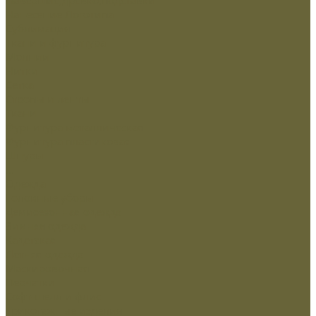
Нанесение Логотипа
Сублимация
Ткани и фурнитура
Молнии
Нитки
Сетка
Стропы и ленты
Ткани
Фурнитура металлическая
Фурнитура пластиковая
Шнуры
...
Одежда
Головные уборы
Демисезонная одежда
Зимняя одежда
Кадетская
Летняя одежда
Маскировочная
Перчатки
Софт-шелл и флис
Трикотажные изделия