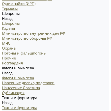
Сухие пайки (ИРП)
Термосы
Шевроны
Назад
Шевроны
Кадеты
Министерство внутренних дел РФ
Министерство обороны РФ
МЧС
Охрана
Погоны и фальшпогоны
Прочие
Росгвардия
Флаги и вымпела
Назад
Флаги и вымпела
Навершие,древко,подставки
Нанесение Логотипа
Сублимация
Ткани и фурнитура
Назад
Ткани и фурнитура