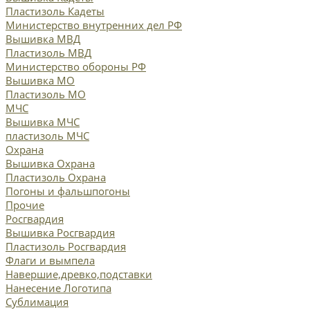
Пластизоль Кадеты
Министерство внутренних дел РФ
Вышивка МВД
Пластизоль МВД
Министерство обороны РФ
Вышивка МО
Пластизоль МО
МЧС
Вышивка МЧС
пластизоль МЧС
Охрана
Вышивка Охрана
Пластизоль Охрана
Погоны и фальшпогоны
Прочие
Росгвардия
Вышивка Росгвардия
Пластизоль Росгвардия
Флаги и вымпела
Навершие,древко,подставки
Нанесение Логотипа
Сублимация