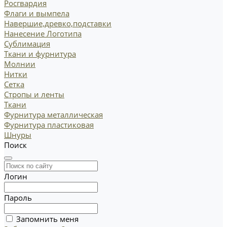
Росгвардия
Флаги и вымпела
Навершие,древко,подставки
Нанесение Логотипа
Сублимация
Ткани и фурнитура
Молнии
Нитки
Сетка
Стропы и ленты
Ткани
Фурнитура металлическая
Фурнитура пластиковая
Шнуры
Поиск
Логин
Пароль
Запомнить меня