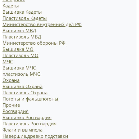
Кадеты
Вышивка Кадеты
Пластизоль Кадеты
Министерство внутренних дел РФ
Вышивка МВД
Пластизоль МВД
Министерство обороны РФ
Вышивка МО
Пластизоль МО
МЧС
Вышивка МЧС
пластизоль МЧС
Охрана
Вышивка Охрана
Пластизоль Охрана
Погоны и фальшпогоны
Прочие
Росгвардия
Вышивка Росгвардия
Пластизоль Росгвардия
Флаги и вымпела
Навершие,древко,подставки