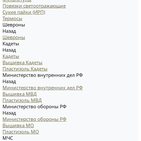
Повязки светоотражающие
Сухие пайки (ИРП)
Термосы
Шевроны
Назад
Шевроны
Кадеты
Назад
Кадеты
Вышивка Кадеты
Пластизоль Кадеты
Министерство внутренних дел РФ
Назад
Министерство внутренних дел РФ
Вышивка МВД
Пластизоль МВД
Министерство обороны РФ
Назад
Министерство обороны РФ
Вышивка МО
Пластизоль МО
МЧС