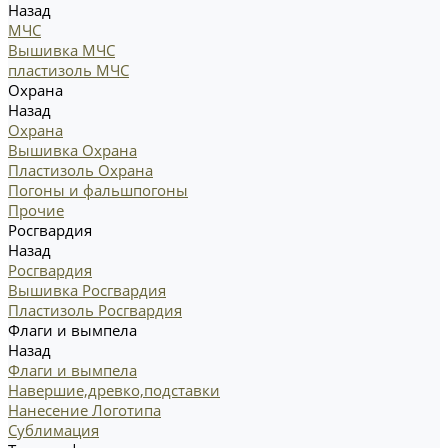
Назад
МЧС
Вышивка МЧС
пластизоль МЧС
Охрана
Назад
Охрана
Вышивка Охрана
Пластизоль Охрана
Погоны и фальшпогоны
Прочие
Росгвардия
Назад
Росгвардия
Вышивка Росгвардия
Пластизоль Росгвардия
Флаги и вымпела
Назад
Флаги и вымпела
Навершие,древко,подставки
Нанесение Логотипа
Сублимация