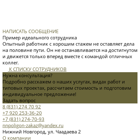
НАПИСАТЬ СООБЩЕНИЕ
Пример идеального сотрудника
Опытный работник с хорошим стажем не оставляет дела
на половине пути. Он не останавливается на достигнутом
и движется только вперед вместе с командой отличных
коллег.
К СПИСКУ СОТРУДНИКОВ
Нужна консультация?
Подробно расскажем о наших услугах, видах работ и
типовых проектах, рассчитаем стоимость и подготовим
индивидуальное предложение!
Задать вопрос
8 (831) 274 70 92
+7 920 253-36-20
+7 (831) 274-70-93
nnpoligon-zakaz@yandex.ru
Нижний Новгород, ул. Чаадаева 2
О компании