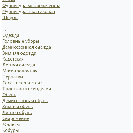
Фурнитура металлическая
Фурнитура пластиковая
Шнуры
...
Одежда
Головные уборы
Демисезонная одежда
Зимняя одежда
Кадетская
Летняя одежда
Маскировочная
Перчатки
Софт-шелл и флис
Трикотажные изделия
Обувь
Демисезонная обувь
Зимняя обувь
Летняя обувь
Снаряжение
Жилеты
Кобуры