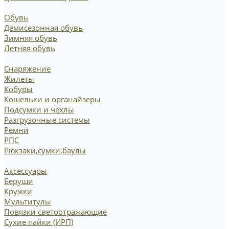
Обувь
Демисезонная обувь
Зимняя обувь
Летняя обувь
Снаряжение
Жилеты
Кобуры
Кошельки и органайзеры
Подсумки и чехлы
Разгрузочные системы
Ремни
РПС
Рюкзаки,сумки,баулы
Аксессуары
Беруши
Кружки
Мультитулы
Повязки светоотражающие
Сухие пайки (ИРП)