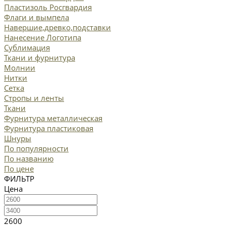
Пластизоль Росгвардия
Флаги и вымпела
Навершие,древко,подставки
Нанесение Логотипа
Сублимация
Ткани и фурнитура
Молнии
Нитки
Сетка
Стропы и ленты
Ткани
Фурнитура металлическая
Фурнитура пластиковая
Шнуры
По популярности
По названию
По цене
ФИЛЬТР
Цена
2600