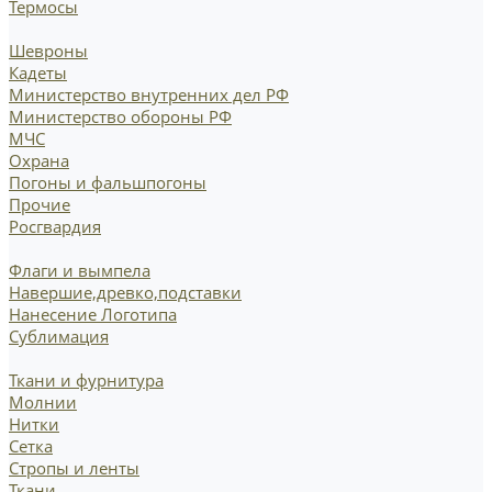
Термосы
Шевроны
Кадеты
Министерство внутренних дел РФ
Министерство обороны РФ
МЧС
Охрана
Погоны и фальшпогоны
Прочие
Росгвардия
Флаги и вымпела
Навершие,древко,подставки
Нанесение Логотипа
Сублимация
Ткани и фурнитура
Молнии
Нитки
Сетка
Стропы и ленты
Ткани