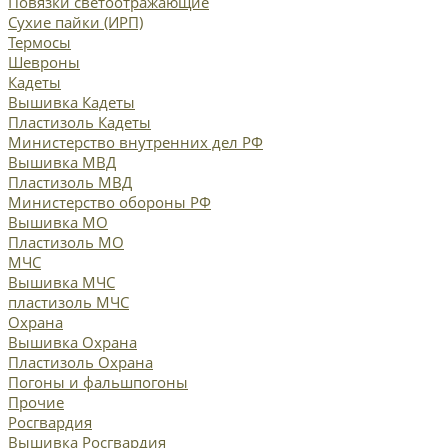
Повязки светоотражающие
Сухие пайки (ИРП)
Термосы
Шевроны
Кадеты
Вышивка Кадеты
Пластизоль Кадеты
Министерство внутренних дел РФ
Вышивка МВД
Пластизоль МВД
Министерство обороны РФ
Вышивка МО
Пластизоль МО
МЧС
Вышивка МЧС
пластизоль МЧС
Охрана
Вышивка Охрана
Пластизоль Охрана
Погоны и фальшпогоны
Прочие
Росгвардия
Вышивка Росгвардия