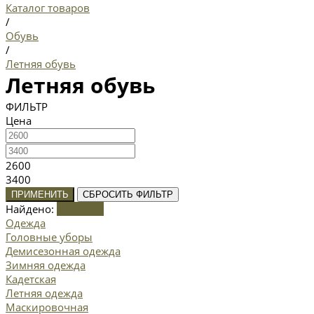
Каталог товаров
/
Обувь
/
Летняя обувь
Летняя обувь
ФИЛЬТР
Цена
2600
3400
ПРИМЕНИТЬ
СБРОСИТЬ ФИЛЬТР
Найдено:
Показать
Одежда
Головные уборы
Демисезонная одежда
Зимняя одежда
Кадетская
Летняя одежда
Маскировочная