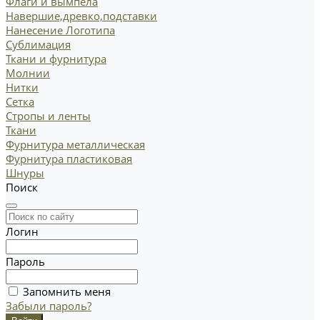
Флаги и вымпела
Навершие,древко,подставки
Нанесение Логотипа
Сублимация
Ткани и фурнитура
Молнии
Нитки
Сетка
Стропы и ленты
Ткани
Фурнитура металлическая
Фурнитура пластиковая
Шнуры
Поиск
Логин
Пароль
Запомнить меня
Забыли пароль?