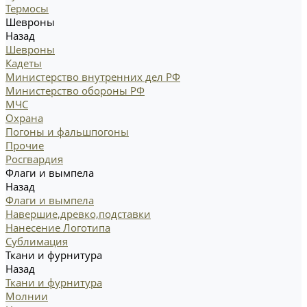
Термосы
Шевроны
Назад
Шевроны
Кадеты
Министерство внутренних дел РФ
Министерство обороны РФ
МЧС
Охрана
Погоны и фальшпогоны
Прочие
Росгвардия
Флаги и вымпела
Назад
Флаги и вымпела
Навершие,древко,подставки
Нанесение Логотипа
Сублимация
Ткани и фурнитура
Назад
Ткани и фурнитура
Молнии